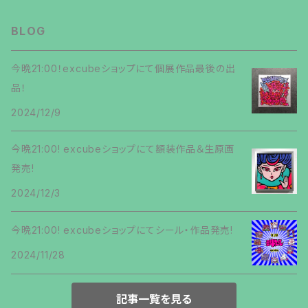
名ん者ソレ!?
第13弾
第13弾
BLOG
第9弾
ネΩマン
第14弾
第14弾
今晩21:00！excubeショップにて個展作品最後の出
第10弾
品！
第15弾
第15弾
第11弾
2024/12/9
第16弾
第16弾
今晩21:00! excubeショップにて額装作品＆生原画
第12弾
発売!
第17弾
第17弾
第13弾
2024/12/3
第18弾
第18弾
第14弾
今晩21:00! excubeショップにてシール・作品発売!
第19弾
2024/11/28
第19弾
第15弾
第20弾
第20弾
記事一覧を見る
第16弾