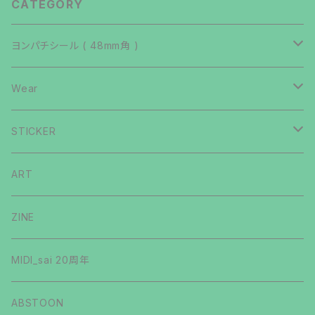
CATEGORY
ヨンパチシール ( 48mm角 )
いないマン
Wear
第4弾
イジクリマン
T-shirts
STICKER
第3弾
第1弾
Long Sleeve
シルキチナイト
Hoody
GULPLOTT
ART
第2弾
第2弾
第1弾
BIOMMENT
ソックリダッチ
Sweat
手描きステッカー
ZINE
第5弾
第3弾
第2弾
GAG
第1弾
肥マン
Others
MIDI_sai 20周年
第1弾
第4弾
CRYPTO
第2弾
第1弾
ヨンパチマン
ABSTOON