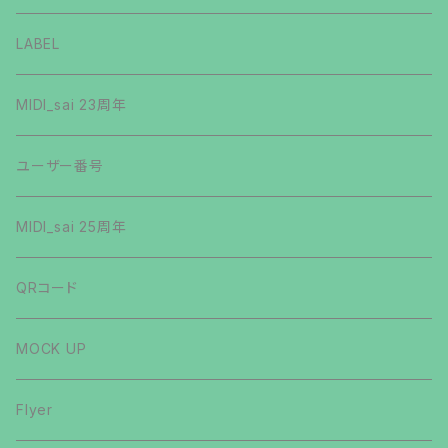
第6弾
第5弾
手描き文字
第3弾
第2弾
第1弾
その他
LABEL
第7弾
第6弾
OTHERS
第2弾
クリプトマン
MIDI_sai 23周年
第8弾
第7弾
MUSIC
第3弾
第1弾
ステッカーシール
ユーザー番号
番外編
第8弾
第4弾
第2弾
バグリマン
MIDI_sai 25周年
第9弾
第9弾
第5弾
アブストマン
QRコード
第10弾
第10弾
第6弾
シルキチマン
MOCK UP
第11弾
第11弾
第7弾
第1弾
駄スラ展
Flyer
第12弾
第12弾
第8弾