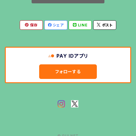
第21弾
第21弾
第17弾
保存
シェア
LINE
ポスト
第22弾
第22弾
第18弾
第23弾
第23弾
第19弾
PAY IDアプリ
第24弾
第20弾
フォローする
第25弾
第21弾
第26弾
第22弾
第27弾
第23弾
第28弾
© GULNET