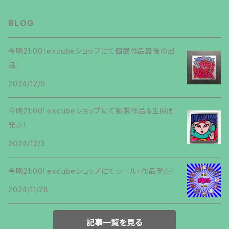
名ん者ソレ!?
第13弾
第13弾
BLOG
第9弾
ネΩマン
第14弾
第14弾
今晩21:00！excubeショップにて個展作品最後の出
第10弾
品！
第15弾
第15弾
第11弾
2024/12/9
第16弾
第16弾
今晩21:00! excubeショップにて額装作品＆生原画
第12弾
発売!
第17弾
第17弾
第13弾
2024/12/3
第18弾
第18弾
第14弾
今晩21:00! excubeショップにてシール・作品発売!
第19弾
2024/11/28
第19弾
第15弾
第20弾
第20弾
記事一覧を見る
第16弾