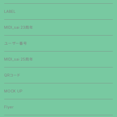
第6弾
第5弾
手描き文字
第3弾
第2弾
第1弾
その他
LABEL
第7弾
第6弾
OTHERS
第2弾
クリプトマン
MIDI_sai 23周年
第8弾
第7弾
MUSIC
第3弾
第1弾
ステッカーシール
ユーザー番号
番外編
第8弾
第4弾
第2弾
バグリマン
MIDI_sai 25周年
第9弾
第9弾
第5弾
アブストマン
QRコード
第10弾
第10弾
第6弾
シルキチマン
MOCK UP
第11弾
第11弾
第7弾
第1弾
駄スラ展
Flyer
第12弾
第12弾
第8弾