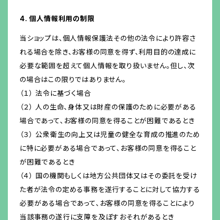
4. 個人情報利用の制限
当ショップは、個人情報保護法その他の法令により許容さ
れる場合を除き、お客様の同意を得ず、利用目的の達成に
必要な範囲を超えて個人情報を取り扱いません。但し、次
の場合はこの限りではありません。
（１） 法令に基づく場合
（２） 人の生命、身体又は財産の保護のために必要がある
場合であって、お客様の同意を得ることが困難であるとき
（３） 公衆衛生の向上又は児童の健全な育成の推進のため
に特に必要がある場合であって、お客様の同意を得ること
が困難であるとき
（４） 国の機関もしくは地方公共団体又はその委託を受け
た者が法令の定める事務を遂行することに対して協力する
必要がある場合であって、お客様の同意を得ることにより
当該事務の遂行に支障を及ぼすおそれがあるとき