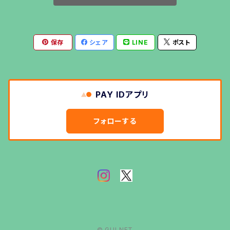
第21弾
第21弾
第17弾
保存
シェア
LINE
ポスト
第22弾
第22弾
第18弾
第23弾
第23弾
第19弾
PAY IDアプリ
第24弾
第20弾
フォローする
第25弾
第21弾
第26弾
第22弾
第27弾
第23弾
第28弾
© GULNET