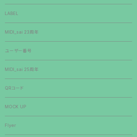
第6弾
第5弾
手描き文字
第3弾
第2弾
第1弾
その他
LABEL
第7弾
第6弾
OTHERS
第2弾
クリプトマン
MIDI_sai 23周年
第8弾
第7弾
MUSIC
第3弾
第1弾
ステッカーシール
ユーザー番号
番外編
第8弾
第4弾
第2弾
バグリマン
MIDI_sai 25周年
第9弾
第9弾
第5弾
アブストマン
QRコード
第10弾
第10弾
第6弾
シルキチマン
MOCK UP
第11弾
第11弾
第7弾
第1弾
駄スラ展
Flyer
第12弾
第12弾
第8弾