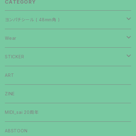
CATEGORY
ヨンパチシール ( 48mm角 )
いないマン
Wear
第4弾
イジクリマン
T-shirts
STICKER
第3弾
第1弾
Long Sleeve
シルキチナイト
Hoody
GULPLOTT
ART
第2弾
第2弾
第1弾
BIOMMENT
ソックリダッチ
Sweat
手描きステッカー
ZINE
第5弾
第3弾
第2弾
GAG
第1弾
肥マン
Others
MIDI_sai 20周年
第1弾
第4弾
CRYPTO
第2弾
第1弾
ヨンパチマン
ABSTOON