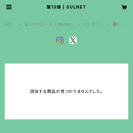
第13弾 | GULNET
HOM
ヨンパチシール ( 48mm角
イジクリマ
第13
E
)
ン
弾
該当する商品が見つかりませんでした。