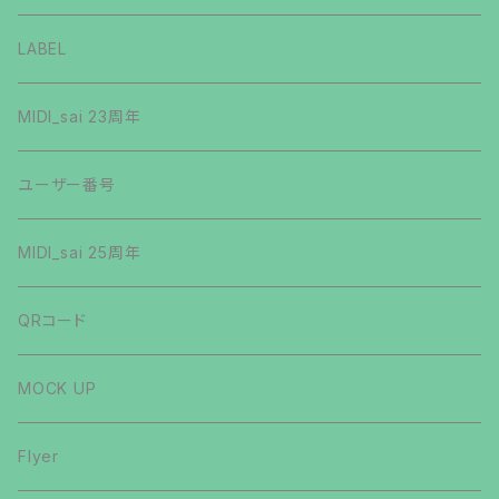
第6弾
第5弾
手描き文字
第3弾
第2弾
第1弾
その他
LABEL
第7弾
第6弾
OTHERS
第2弾
クリプトマン
MIDI_sai 23周年
第8弾
第7弾
MUSIC
第3弾
第1弾
ステッカーシール
ユーザー番号
番外編
第8弾
第4弾
第2弾
バグリマン
MIDI_sai 25周年
第9弾
第9弾
第5弾
アブストマン
QRコード
第10弾
第10弾
第6弾
シルキチマン
MOCK UP
第11弾
第11弾
第7弾
第1弾
駄スラ展
Flyer
第12弾
第12弾
第8弾