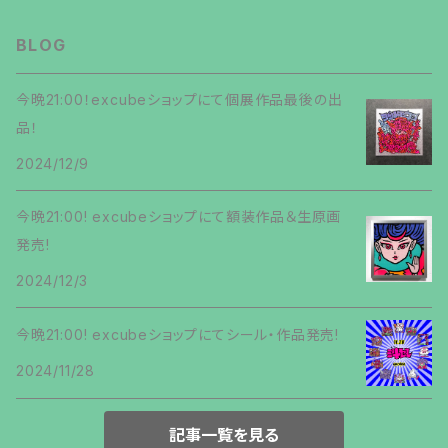
名ん者ソレ!?
第13弾
第13弾
BLOG
第9弾
ネΩマン
第14弾
第14弾
今晩21:00！excubeショップにて個展作品最後の出
第10弾
品！
第15弾
第15弾
第11弾
2024/12/9
第16弾
第16弾
今晩21:00! excubeショップにて額装作品＆生原画
第12弾
発売!
第17弾
第17弾
第13弾
2024/12/3
第18弾
第18弾
第14弾
今晩21:00! excubeショップにてシール・作品発売!
第19弾
2024/11/28
第19弾
第15弾
第20弾
第20弾
記事一覧を見る
第16弾