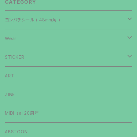
CATEGORY
ヨンパチシール ( 48mm角 )
いないマン
Wear
第4弾
イジクリマン
T-shirts
STICKER
第3弾
第1弾
Long Sleeve
シルキチナイト
Hoody
GULPLOTT
ART
第2弾
第2弾
第1弾
BIOMMENT
ソックリダッチ
Sweat
手描きステッカー
ZINE
第5弾
第3弾
第2弾
GAG
第1弾
肥マン
Others
MIDI_sai 20周年
第1弾
第4弾
CRYPTO
第2弾
第1弾
ヨンパチマン
ABSTOON