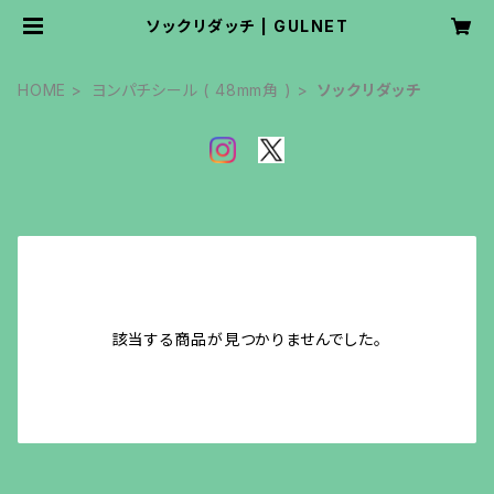
ソックリダッチ | GULNET
HOME
ヨンパチシール ( 48mm角 )
ソックリダッチ
該当する商品が見つかりませんでした。