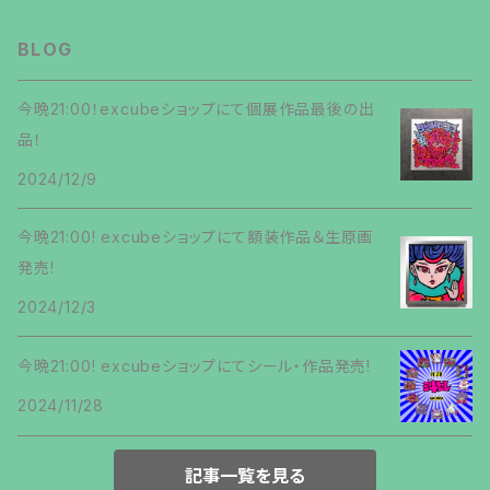
名ん者ソレ!?
第13弾
第13弾
BLOG
第9弾
ネΩマン
第14弾
第14弾
今晩21:00！excubeショップにて個展作品最後の出
第10弾
品！
第15弾
第15弾
第11弾
2024/12/9
第16弾
第16弾
今晩21:00! excubeショップにて額装作品＆生原画
第12弾
発売!
第17弾
第17弾
第13弾
2024/12/3
第18弾
第18弾
第14弾
今晩21:00! excubeショップにてシール・作品発売!
第19弾
2024/11/28
第19弾
第15弾
第20弾
第20弾
記事一覧を見る
第16弾