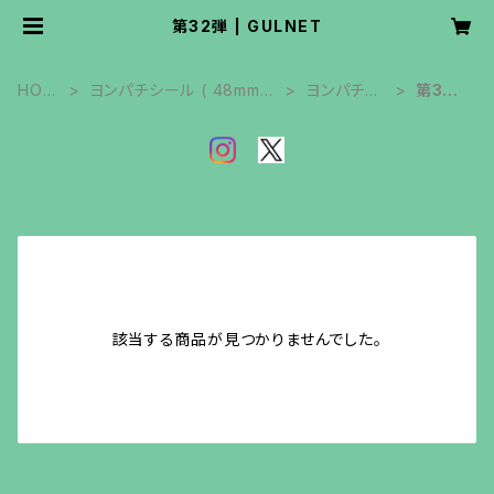
第32弾 | GULNET
HOM
ヨンパチシール ( 48mm角
ヨンパチマ
第32
E
)
ン
弾
該当する商品が見つかりませんでした。