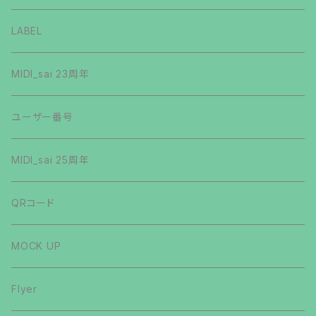
第6弾
第5弾
手描き文字
第3弾
第2弾
第1弾
その他
LABEL
第7弾
第6弾
OTHERS
第2弾
クリプトマン
MIDI_sai 23周年
第8弾
第7弾
MUSIC
第3弾
第1弾
ステッカーシール
ユーザー番号
番外編
第8弾
第4弾
第2弾
バグリマン
MIDI_sai 25周年
第9弾
第9弾
第5弾
アブストマン
QRコード
第10弾
第10弾
第6弾
シルキチマン
MOCK UP
第11弾
第11弾
第7弾
第1弾
駄スラ展
Flyer
第12弾
第12弾
第8弾