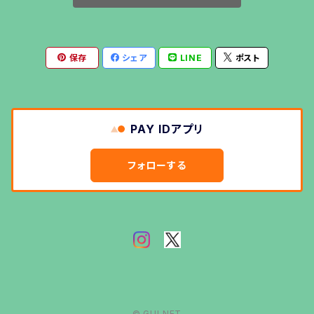
第21弾
第21弾
第17弾
保存
シェア
LINE
ポスト
第22弾
第22弾
第18弾
第23弾
第23弾
第19弾
PAY IDアプリ
第24弾
第20弾
フォローする
第25弾
第21弾
第26弾
第22弾
第27弾
第23弾
第28弾
© GULNET