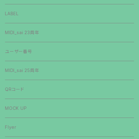
第6弾
第5弾
手描き文字
第3弾
第2弾
第1弾
その他
LABEL
第7弾
第6弾
OTHERS
第2弾
クリプトマン
MIDI_sai 23周年
第8弾
第7弾
MUSIC
第3弾
第1弾
ステッカーシール
ユーザー番号
番外編
第8弾
第4弾
第2弾
バグリマン
MIDI_sai 25周年
第9弾
第9弾
第5弾
アブストマン
QRコード
第10弾
第10弾
第6弾
シルキチマン
MOCK UP
第11弾
第11弾
第7弾
第1弾
駄スラ展
Flyer
第12弾
第12弾
第8弾