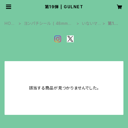
第19弾 | GULNET
HOM
ヨンパチシール ( 48mm角
いないマ
第19
E
)
ン
弾
該当する商品が見つかりませんでした。