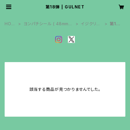
第18弾 | GULNET
HOM
ヨンパチシール ( 48mm角
イジクリマ
第18
E
)
ン
弾
該当する商品が見つかりませんでした。