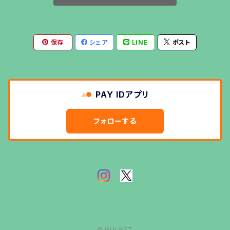
第21弾
第21弾
第17弾
保存
シェア
LINE
ポスト
第22弾
第22弾
第18弾
第23弾
第23弾
第19弾
PAY IDアプリ
第24弾
第20弾
フォローする
第25弾
第21弾
第26弾
第22弾
第27弾
第23弾
第28弾
© GULNET