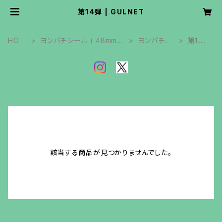
第14弾 | GULNET
HOM
ヨンパチシール ( 48mm角
ヨンパチマ
第14
E
)
ン
弾
該当する商品が見つかりませんでした。