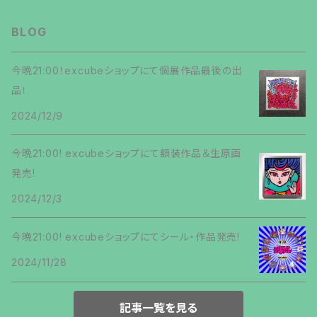
名ん者ソレ!?
第13弾
第13弾
BLOG
第9弾
ネΩマン
第14弾
第14弾
今晩21:00！excubeショップにて個展作品最後の出
第10弾
品！
第15弾
第15弾
第11弾
2024/12/9
第16弾
第16弾
今晩21:00! excubeショップにて額装作品＆生原画
第12弾
発売!
第17弾
第17弾
第13弾
2024/12/3
第18弾
第18弾
第14弾
今晩21:00! excubeショップにてシール・作品発売!
第19弾
2024/11/28
第19弾
第15弾
第20弾
第20弾
記事一覧を見る
第16弾