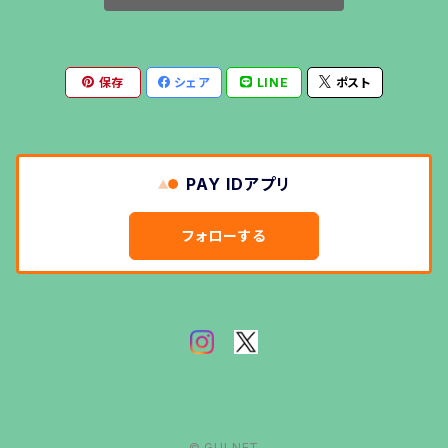
第21弾
第21弾
第17弾
保存
シェア
LINE
ポスト
第22弾
第22弾
第18弾
第23弾
第23弾
第19弾
PAY IDアプリ
第24弾
第20弾
フォローする
第25弾
第21弾
第26弾
第22弾
第27弾
第23弾
第28弾
© GULNET