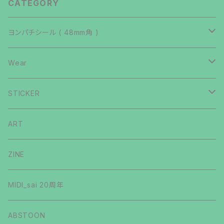
CATEGORY
ヨンパチシール ( 48mm角 )
いないマン
Wear
第4弾
イジクリマン
T-shirts
STICKER
第3弾
第1弾
Long Sleeve
シルキチナイト
Hoody
GULPLOTT
ART
第2弾
第2弾
第1弾
BIOMMENT
ソックリダッチ
Sweat
手描きステッカー
ZINE
第5弾
第3弾
第2弾
GAG
第1弾
肥マン
Others
MIDI_sai 20周年
第1弾
第4弾
CRYPTO
第2弾
第1弾
ヨンパチマン
ABSTOON