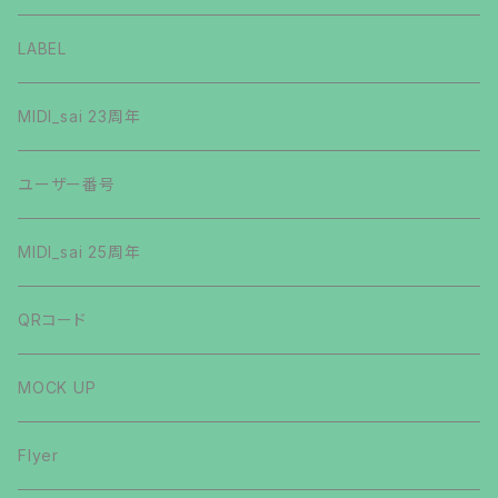
第6弾
第5弾
手描き文字
第3弾
第2弾
第1弾
その他
LABEL
第7弾
第6弾
OTHERS
第2弾
クリプトマン
MIDI_sai 23周年
第8弾
第7弾
MUSIC
第3弾
第1弾
ステッカーシール
ユーザー番号
番外編
第8弾
第4弾
第2弾
バグリマン
MIDI_sai 25周年
第9弾
第9弾
第5弾
アブストマン
QRコード
第10弾
第10弾
第6弾
シルキチマン
MOCK UP
第11弾
第11弾
第7弾
第1弾
駄スラ展
Flyer
第12弾
第12弾
第8弾