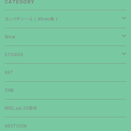
CATEGORY
ヨンパチシール ( 48mm角 )
いないマン
Wear
第4弾
イジクリマン
T-shirts
STICKER
第3弾
第1弾
Long Sleeve
シルキチナイト
Hoody
GULPLOTT
ART
第2弾
第2弾
第1弾
BIOMMENT
ソックリダッチ
Sweat
手描きステッカー
ZINE
第5弾
第3弾
第2弾
GAG
第1弾
肥マン
Others
MIDI_sai 20周年
第1弾
第4弾
CRYPTO
第2弾
第1弾
ヨンパチマン
ABSTOON