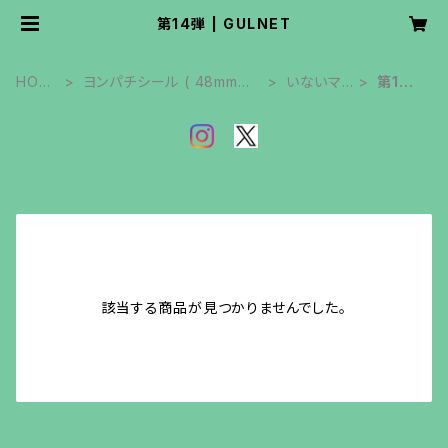
第14弾 | GULNET
HOM
ヨンパチシール ( 48mm角
いないマ
第14
E
)
ン
弾
該当する商品が見つかりませんでした。