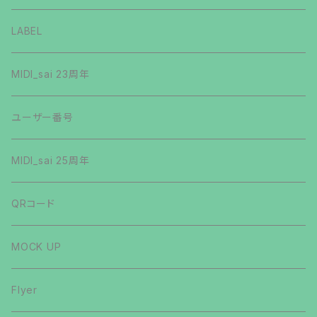
第6弾
第5弾
手描き文字
第3弾
第2弾
第1弾
その他
LABEL
第7弾
第6弾
OTHERS
第2弾
クリプトマン
MIDI_sai 23周年
第8弾
第7弾
MUSIC
第3弾
第1弾
ステッカーシール
ユーザー番号
番外編
第8弾
第4弾
第2弾
バグリマン
MIDI_sai 25周年
第9弾
第9弾
第5弾
アブストマン
QRコード
第10弾
第10弾
第6弾
シルキチマン
MOCK UP
第11弾
第11弾
第7弾
第1弾
駄スラ展
Flyer
第12弾
第12弾
第8弾