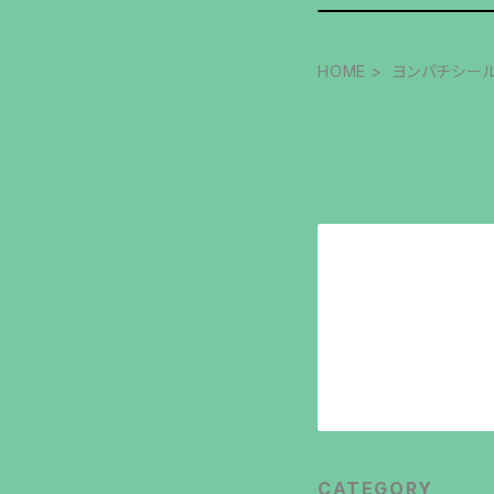
HOME
ヨンパチシール 
CATEGORY