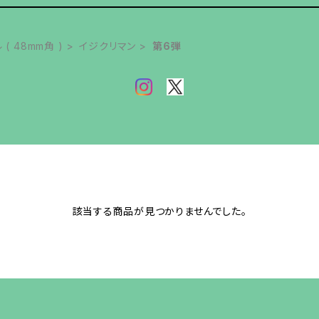
( 48mm角 )
イジクリマン
第6弾
該当する商品が見つかりませんでした。