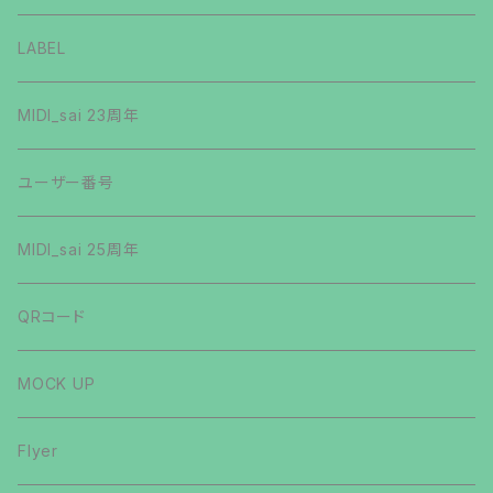
第6弾
第5弾
手描き文字
第3弾
第2弾
第1弾
その他
LABEL
第7弾
第6弾
OTHERS
第2弾
クリプトマン
MIDI_sai 23周年
第8弾
第7弾
MUSIC
第3弾
第1弾
ステッカーシール
ユーザー番号
番外編
第8弾
第4弾
第2弾
バグリマン
MIDI_sai 25周年
第9弾
第9弾
第5弾
アブストマン
QRコード
第10弾
第10弾
第6弾
シルキチマン
MOCK UP
第11弾
第11弾
第7弾
第1弾
駄スラ展
Flyer
第12弾
第12弾
第8弾