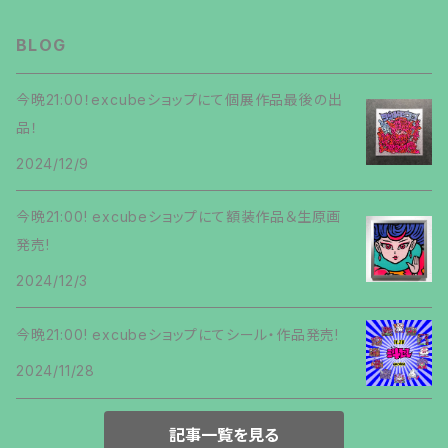
名ん者ソレ!?
第13弾
第13弾
BLOG
第9弾
ネΩマン
第14弾
第14弾
今晩21:00！excubeショップにて個展作品最後の出
第10弾
品！
第15弾
第15弾
第11弾
2024/12/9
第16弾
第16弾
今晩21:00! excubeショップにて額装作品＆生原画
第12弾
発売!
第17弾
第17弾
第13弾
2024/12/3
第18弾
第18弾
第14弾
今晩21:00! excubeショップにてシール・作品発売!
第19弾
2024/11/28
第19弾
第15弾
第20弾
第20弾
記事一覧を見る
第16弾