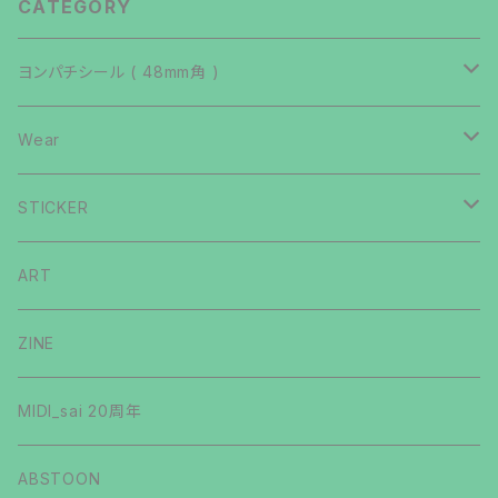
CATEGORY
ヨンパチシール ( 48mm角 )
いないマン
Wear
第4弾
イジクリマン
T-shirts
STICKER
第3弾
第1弾
Long Sleeve
シルキチナイト
Hoody
GULPLOTT
ART
第2弾
第2弾
第1弾
BIOMMENT
ソックリダッチ
Sweat
手描きステッカー
ZINE
第5弾
第3弾
第2弾
GAG
第1弾
肥マン
Others
MIDI_sai 20周年
第1弾
第4弾
CRYPTO
第2弾
第1弾
ヨンパチマン
ABSTOON