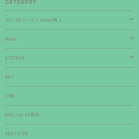
CATEGORY
ヨンパチシール ( 48mm角 )
いないマン
Wear
第4弾
イジクリマン
T-shirts
STICKER
第3弾
第1弾
Long Sleeve
シルキチナイト
Hoody
GULPLOTT
ART
第2弾
第2弾
第1弾
BIOMMENT
ソックリダッチ
Sweat
手描きステッカー
ZINE
第5弾
第3弾
第2弾
GAG
第1弾
肥マン
Others
MIDI_sai 20周年
第1弾
第4弾
CRYPTO
第2弾
第1弾
ヨンパチマン
ABSTOON