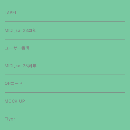
第6弾
第5弾
手描き文字
第3弾
第2弾
第1弾
その他
LABEL
第7弾
第6弾
OTHERS
第2弾
クリプトマン
MIDI_sai 23周年
第8弾
第7弾
MUSIC
第3弾
第1弾
ステッカーシール
ユーザー番号
番外編
第8弾
第4弾
第2弾
バグリマン
MIDI_sai 25周年
第9弾
第9弾
第5弾
アブストマン
QRコード
第10弾
第10弾
第6弾
シルキチマン
MOCK UP
第11弾
第11弾
第7弾
第1弾
駄スラ展
Flyer
第12弾
第12弾
第8弾