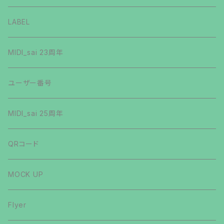
第6弾
第5弾
手描き文字
第3弾
第2弾
第1弾
その他
LABEL
第7弾
第6弾
OTHERS
第2弾
クリプトマン
MIDI_sai 23周年
第8弾
第7弾
MUSIC
第3弾
第1弾
ステッカーシール
ユーザー番号
番外編
第8弾
第4弾
第2弾
バグリマン
MIDI_sai 25周年
第9弾
第9弾
第5弾
アブストマン
QRコード
第10弾
第10弾
第6弾
シルキチマン
MOCK UP
第11弾
第11弾
第7弾
第1弾
駄スラ展
Flyer
第12弾
第12弾
第8弾