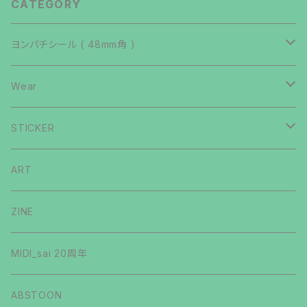
CATEGORY
ヨンパチシール ( 48mm角 )
いないマン
Wear
第4弾
イジクリマン
T-shirts
STICKER
第3弾
第1弾
Long Sleeve
シルキチナイト
Hoody
GULPLOTT
ART
第2弾
第2弾
第1弾
BIOMMENT
ソックリダッチ
Sweat
手描きステッカー
ZINE
第5弾
第3弾
第2弾
GAG
第1弾
肥マン
Others
MIDI_sai 20周年
第1弾
第4弾
CRYPTO
第2弾
第1弾
ヨンパチマン
ABSTOON