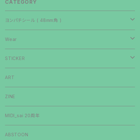
CATEGORY
ヨンパチシール ( 48mm角 )
いないマン
Wear
第4弾
イジクリマン
T-shirts
STICKER
第3弾
第1弾
Long Sleeve
シルキチナイト
Hoody
GULPLOTT
ART
第2弾
第2弾
第1弾
BIOMMENT
ソックリダッチ
Sweat
手描きステッカー
ZINE
第5弾
第3弾
第2弾
GAG
第1弾
肥マン
Others
MIDI_sai 20周年
第1弾
第4弾
CRYPTO
第2弾
第1弾
ヨンパチマン
ABSTOON