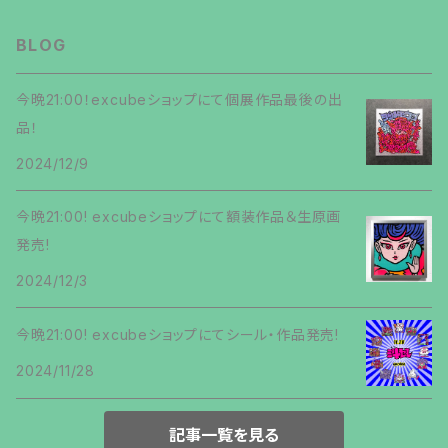
名ん者ソレ!?
第13弾
第13弾
BLOG
第9弾
ネΩマン
第14弾
第14弾
今晩21:00！excubeショップにて個展作品最後の出
第10弾
品！
第15弾
第15弾
第11弾
2024/12/9
第16弾
第16弾
今晩21:00! excubeショップにて額装作品＆生原画
第12弾
発売!
第17弾
第17弾
第13弾
2024/12/3
第18弾
第18弾
第14弾
今晩21:00! excubeショップにてシール・作品発売!
第19弾
2024/11/28
第19弾
第15弾
第20弾
第20弾
記事一覧を見る
第16弾