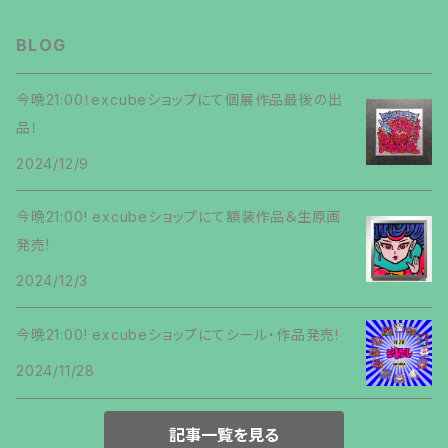
名ん者ソレ!?
第13弾
第13弾
BLOG
第9弾
ネΩマン
第14弾
第14弾
今晩21:00！excubeショップにて個展作品最後の出
第10弾
品！
第15弾
第15弾
第11弾
2024/12/9
第16弾
第16弾
今晩21:00! excubeショップにて額装作品＆生原画
第12弾
発売!
第17弾
第17弾
第13弾
2024/12/3
第18弾
第18弾
第14弾
今晩21:00! excubeショップにてシール・作品発売!
第19弾
2024/11/28
第19弾
第15弾
第20弾
第20弾
記事一覧を見る
第16弾