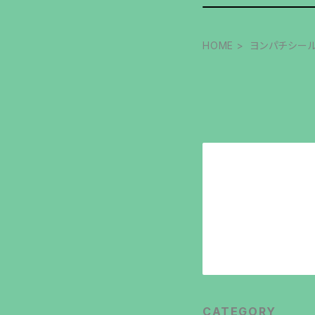
HOME
ヨンパチシール 
CATEGORY