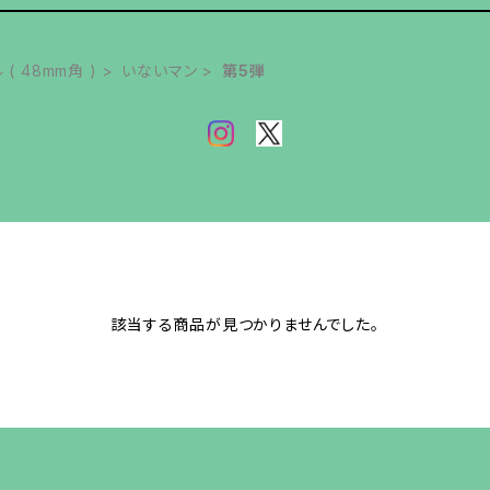
( 48mm角 )
いないマン
第5弾
該当する商品が見つかりませんでした。