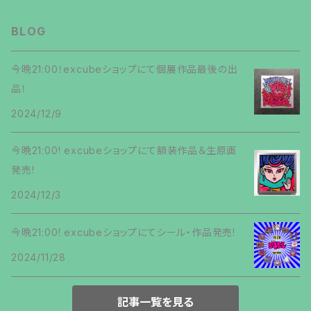
名ん者ソレ!?
第13弾
第13弾
BLOG
第9弾
ネΩマン
第14弾
第14弾
今晩21:00！excubeショップにて個展作品最後の出
第10弾
品！
第15弾
第15弾
第11弾
2024/12/9
第16弾
第16弾
今晩21:00! excubeショップにて額装作品＆生原画
第12弾
発売!
第17弾
第17弾
第13弾
2024/12/3
第18弾
第18弾
第14弾
今晩21:00! excubeショップにてシール・作品発売!
第19弾
2024/11/28
第19弾
第15弾
第20弾
第20弾
記事一覧を見る
第16弾