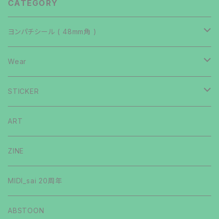
CATEGORY
ヨンパチシール ( 48mm角 )
いないマン
Wear
第4弾
イジクリマン
T-shirts
STICKER
第3弾
第1弾
Long Sleeve
シルキチナイト
Hoody
GULPLOTT
ART
第2弾
第2弾
第1弾
BIOMMENT
ソックリダッチ
Sweat
手描きステッカー
ZINE
第5弾
第3弾
第2弾
GAG
第1弾
肥マン
Others
MIDI_sai 20周年
第1弾
第4弾
CRYPTO
第2弾
第1弾
ヨンパチマン
ABSTOON