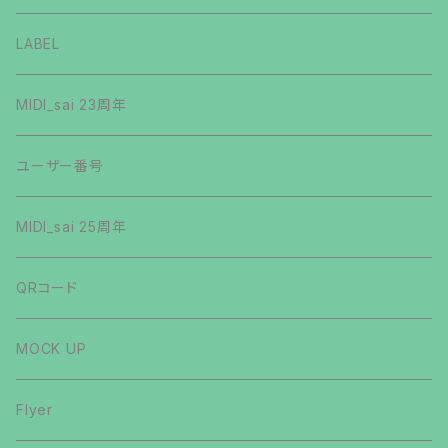
第6弾
第5弾
手描き文字
第3弾
第2弾
第1弾
その他
LABEL
第7弾
第6弾
OTHERS
第2弾
クリプトマン
MIDI_sai 23周年
第8弾
第7弾
MUSIC
第3弾
第1弾
ステッカーシール
ユーザー番号
番外編
第8弾
第4弾
第2弾
バグリマン
MIDI_sai 25周年
第9弾
第9弾
第5弾
アブストマン
QRコード
第10弾
第10弾
第6弾
シルキチマン
MOCK UP
第11弾
第11弾
第7弾
第1弾
駄スラ展
Flyer
第12弾
第12弾
第8弾