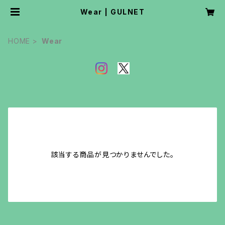
Wear | GULNET
HOME
Wear
該当する商品が見つかりませんでした。