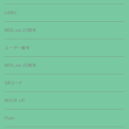
第6弾
第5弾
手描き文字
第3弾
第2弾
第1弾
その他
LABEL
第7弾
第6弾
OTHERS
第2弾
クリプトマン
MIDI_sai 23周年
第8弾
第7弾
MUSIC
第3弾
第1弾
ステッカーシール
ユーザー番号
番外編
第8弾
第4弾
第2弾
バグリマン
MIDI_sai 25周年
第9弾
第9弾
第5弾
アブストマン
QRコード
第10弾
第10弾
第6弾
シルキチマン
MOCK UP
第11弾
第11弾
第7弾
第1弾
駄スラ展
Flyer
第12弾
第12弾
第8弾