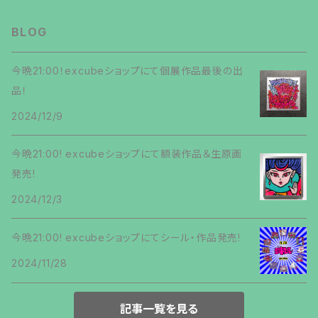
名ん者ソレ!?
第13弾
第13弾
BLOG
第9弾
ネΩマン
第14弾
第14弾
今晩21:00！excubeショップにて個展作品最後の出
第10弾
品！
第15弾
第15弾
第11弾
2024/12/9
第16弾
第16弾
今晩21:00! excubeショップにて額装作品＆生原画
第12弾
発売!
第17弾
第17弾
第13弾
2024/12/3
第18弾
第18弾
第14弾
今晩21:00! excubeショップにてシール・作品発売!
第19弾
2024/11/28
第19弾
第15弾
第20弾
第20弾
記事一覧を見る
第16弾