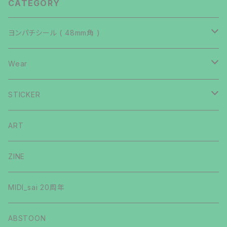
CATEGORY
ヨンパチシール ( 48mm角 )
いないマン
Wear
第4弾
イジクリマン
T-shirts
STICKER
第3弾
第1弾
Long Sleeve
シルキチナイト
Hoody
GULPLOTT
ART
第2弾
第2弾
第1弾
BIOMMENT
ソックリダッチ
Sweat
手描きステッカー
ZINE
第5弾
第3弾
第2弾
GAG
第1弾
肥マン
Others
MIDI_sai 20周年
第1弾
第4弾
CRYPTO
第2弾
第1弾
ヨンパチマン
ABSTOON