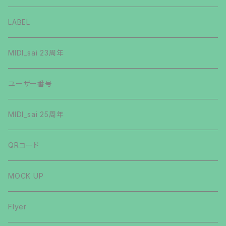
第6弾
第5弾
手描き文字
第3弾
第2弾
第1弾
その他
LABEL
第7弾
第6弾
OTHERS
第2弾
クリプトマン
MIDI_sai 23周年
第8弾
第7弾
MUSIC
第3弾
第1弾
ステッカーシール
ユーザー番号
番外編
第8弾
第4弾
第2弾
バグリマン
MIDI_sai 25周年
第9弾
第9弾
第5弾
アブストマン
QRコード
第10弾
第10弾
第6弾
シルキチマン
MOCK UP
第11弾
第11弾
第7弾
第1弾
駄スラ展
Flyer
第12弾
第12弾
第8弾