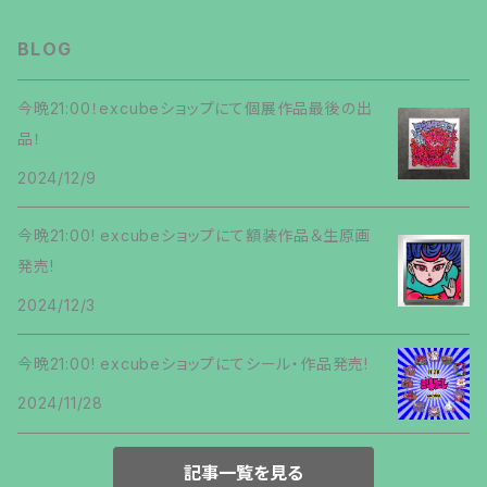
名ん者ソレ!?
第13弾
第13弾
BLOG
第9弾
ネΩマン
第14弾
第14弾
今晩21:00！excubeショップにて個展作品最後の出
第10弾
品！
第15弾
第15弾
第11弾
2024/12/9
第16弾
第16弾
今晩21:00! excubeショップにて額装作品＆生原画
第12弾
発売!
第17弾
第17弾
第13弾
2024/12/3
第18弾
第18弾
第14弾
今晩21:00! excubeショップにてシール・作品発売!
第19弾
2024/11/28
第19弾
第15弾
第20弾
第20弾
記事一覧を見る
第16弾