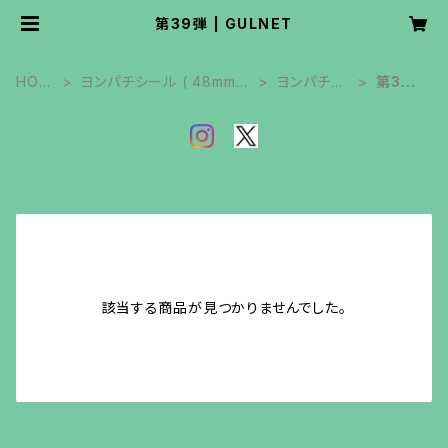
第39弾 | GULNET
HOM
ヨンパチシール ( 48mm角
ヨンパチマ
第39
E
)
ン
弾
該当する商品が見つかりませんでした。